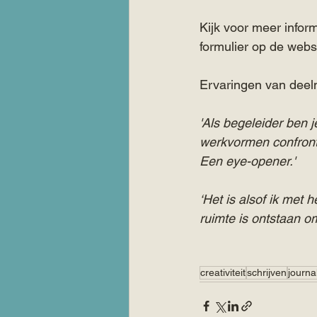
Kijk voor meer inform
formulier op de webs
Ervaringen van deel
'Als begeleider ben j
werkvormen confronte
Een eye-opener.' 
‘Het is alsof ik met 
ruimte is ontstaan om
creativiteit
schrijven
journa