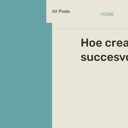
All Posts
HOME
Hoe creat
succesvo