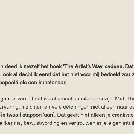
n deed ik mezelf het boek ‘The Artist’s Way’ cadeau. Dat
ook al dacht ik eerst dat het niet voor mij bedoeld zou zi
 bepaald als een kunstenaar.
aat ervan uit dat we allemaal kunstenaars zijn. Met ‘The 
ervaring, inzichten en vele oefeningen niet alleen naar e
 in twaalf stappen ‘aan’.
 Dat geeft niet alleen je creativit
elfkennis, bewustwording en vertrouwen in je eigen intuït