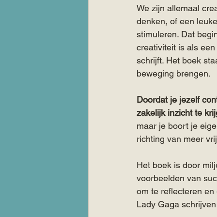
We zijn allemaal crea
denken, of een leuke
stimuleren. Dat begi
creativiteit is als ee
schrijft. Het boek staa
beweging brengen.
Doordat je jezelf co
zakelijk inzicht te k
maar je boort je eige
richting van meer vri
Het boek is door mi
voorbeelden van succ
om te reflecteren en
Lady Gaga schrijven