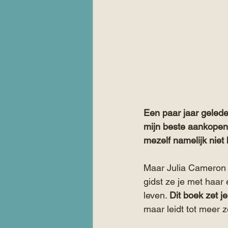
Een paar jaar gelede
mijn beste aankopen, 
mezelf namelijk niet
Maar Julia Cameron g
gidst ze je met haar 
leven. 
Dit boek zet je
maar leidt tot meer z