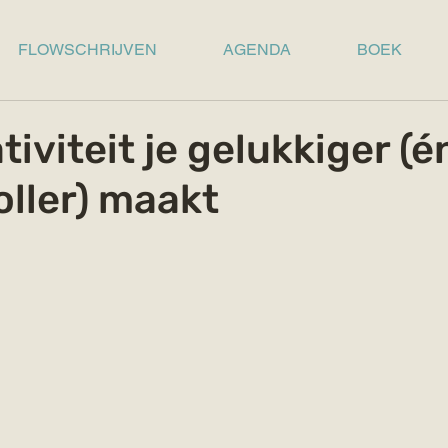
FLOWSCHRIJVEN
AGENDA
BOEK
iviteit je gelukkiger (é
ller) maakt